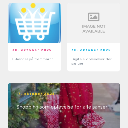
30. oktober 2025
30. oktober 2025
E-handel på fremmarch
Digitale oplevelser der
sælger
17. oktober 2025
Shopping som oplevelse for alle sanser