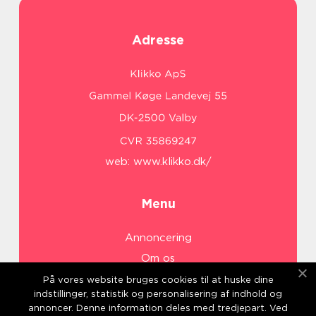
Adresse
web:
www.klikko.dk/
Menu
Annoncering
Om os
Cookies
På vores website bruges cookies til at huske dine
indstillinger, statistik og personalisering af indhold og
Kontakt os
annoncer. Denne information deles med tredjepart. Ved