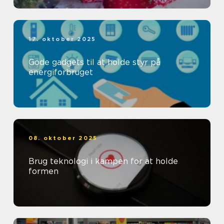
17. oktober 2025
Gode gadgets til at holde styr på
energiforbruget
08. oktober 2025
Brug teknologi i kampen for at holde
formen