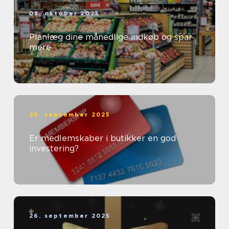
08. oktober 2025
Planlæg dine månedlige indkøb og spar
mere
26. september 2025
Er medlemskaber i butikker en god
investering?
26. september 2025