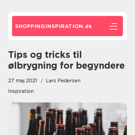
SHOPPINGINSPIRATION.
dk
Tips og tricks til
ølbrygning for begyndere
27 maj 2021
Lars Pedersen
Inspiration