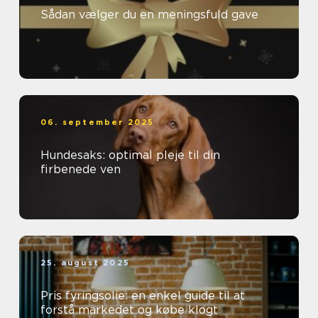
Sådan vælger du en meningsfuld gave
06. september 2025
Hundesaks: optimal pleje til din
firbenede ven
25. august 2025
Pris fyringsolie: en enkel guide til at
forstå markedet og købe klogt