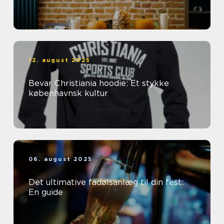
12. august 2025
Bevar Christiania hoodie: Et stykke
københavnsk kultur
06. august 2025
Det ultimative fadølsanlæg til din fest:
En guide