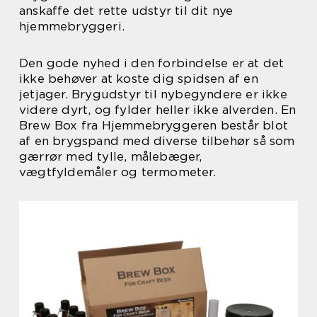
anskaffe det rette udstyr til dit nye
hjemmebryggeri.
Den gode nyhed i den forbindelse er at det
ikke behøver at koste dig spidsen af en
jetjager. Brygudstyr til nybegyndere er ikke
videre dyrt, og fylder heller ikke alverden. En
Brew Box fra Hjemmebryggeren består blot
af en brygspand med diverse tilbehør så som
gærrør med tylle, målebæger,
vægtfyldemåler og termometer.