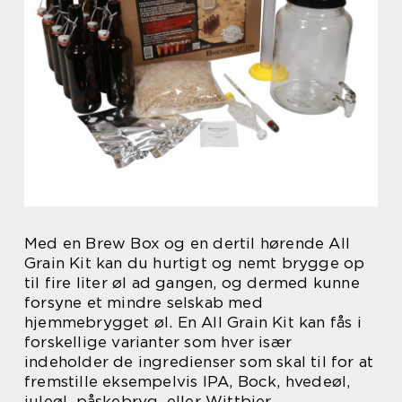
Med en Brew Box og en dertil hørende All
Grain Kit kan du hurtigt og nemt brygge op
til fire liter øl ad gangen, og dermed kunne
forsyne et mindre selskab med
hjemmebrygget øl. En All Grain Kit kan fås i
forskellige varianter som hver især
indeholder de ingredienser som skal til for at
fremstille eksempelvis IPA, Bock, hvedeøl,
juleøl, påskebryg, eller Wittbier.