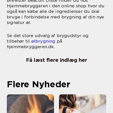
Brewster Beacon. Disse finder du hos
Hjemmebryggeren i den online shop hvor du
også kan købe alle de ingredienser du skal
bruge i forbindelse med brygning af din nye
signatur øl.
Se det store udvalg af brygudstyr og
tilbehør til
ølbrygning
på
hjemmebryggeren.dk.
Få læst flere indlæg her
Flere Nyheder