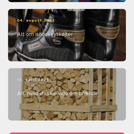
04. august 2025
Alt om ishockeyskøjter
10. april 2025
Alt, hvad du skal vide om brænde