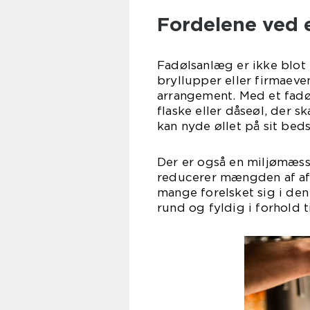
Fordelene ved 
Fadølsanlæg er ikke blot 
bryllupper eller firmaeven
arrangement. Med et fadø
flaske eller dåseøl, der s
kan nyde øllet på sit beds
Der er også en miljømæss
reducerer mængden af aff
mange forelsket sig i den
rund og fyldig i forhold 