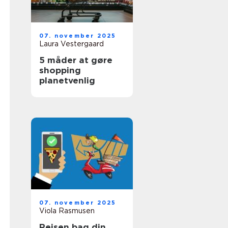
07. november 2025
Laura Vestergaard
5 måder at gøre
shopping
planetvenlig
07. november 2025
Viola Rasmusen
Rejsen bag din