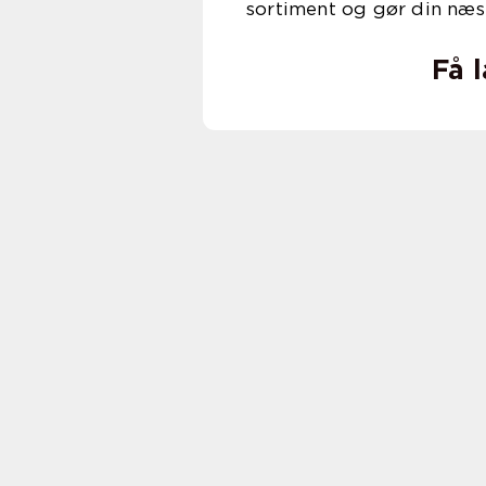
sortiment og gør din næst
Få 