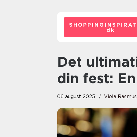
SHOPPINGINSPIRAT
dk
Det ultimative fadølsanlæg til
din fest: E
06 august 2025
Viola Rasmu