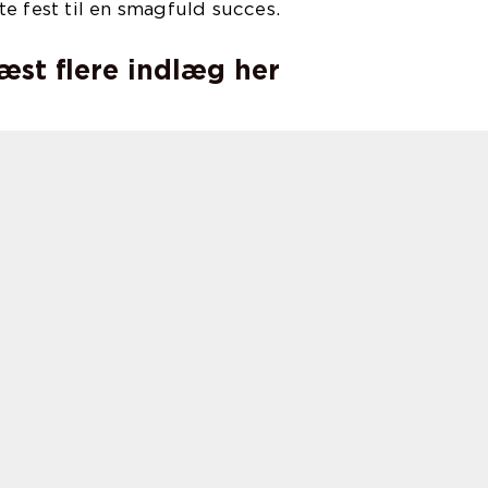
e fest til en smagfuld succes.
læst flere indlæg her