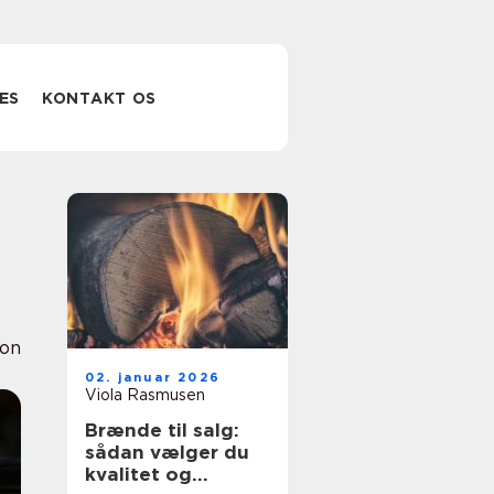
ES
KONTAKT OS
ion
02. januar 2026
Viola Rasmusen
Brænde til salg:
sådan vælger du
kvalitet og