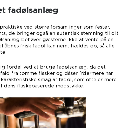
et fadølsanlæg
praktiske ved større forsamlinger som fester,
ts, de bringer også en autentisk stemning til dit
lsanlæg behøver gæsterne ikke at vente på en
kal åbnes frisk fadøl kan nemt hældes op, så alle
te.
ig fordel ved at bruge fadølsanlæg, da det
ald fra tomme flasker og dåser. Ydermere har
 karakteristiske smag af fadøl, som ofte er mere
til dens flaskebaserede modstykke.