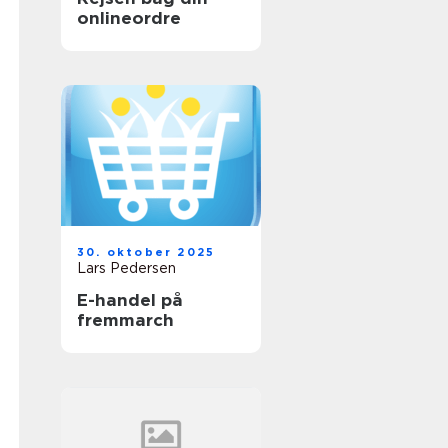
onlineordre
30. oktober 2025
Lars Pedersen
E-handel på
fremmarch