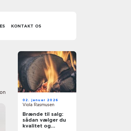
ES
KONTAKT OS
ion
02. januar 2026
Viola Rasmusen
Brænde til salg:
sådan vælger du
kvalitet og