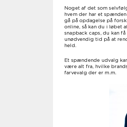
Noget af det som selvfølge
hvem der har et spændend
gå på opdagelse på forsk
online, så kan du i løbet 
snapback caps, du kan få 
unødvendig tid på at ren
he
Et spændende udvalg kan 
være alt fra, hvilke brand
farveva