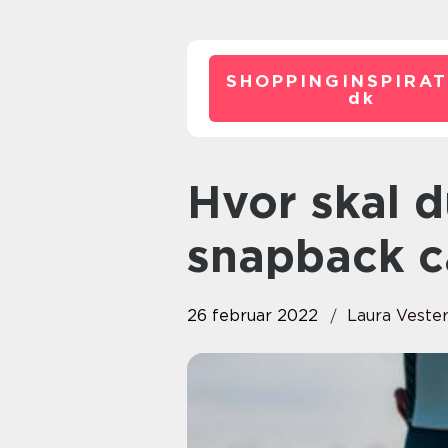
SHOPPINGINSPIRAT
dk
Hvor skal du købe din næste
snapback c
26 februar 2022
Laura Veste