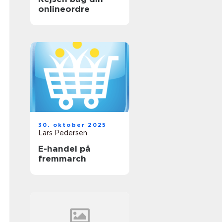
onlineordre
30. oktober 2025
Lars Pedersen
E-handel på
fremmarch