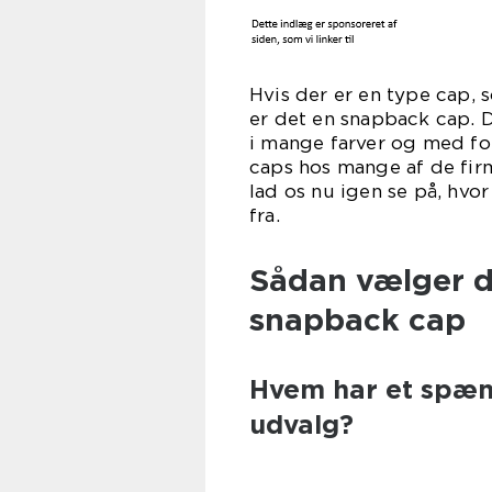
Hvis der er en type cap,
er det en snapback cap. D
i mange farver og med fo
caps hos mange af de fir
lad os nu igen se på, hvo
f
Sådan vælger d
snapback cap
Hvem har et spæ
udvalg?