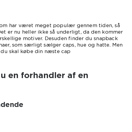
 som har været meget populær gennem tiden, så
et er nu heller ikke så underligt, da den kommer
rskellige motiver. Desuden finder du snapback
maer, som særligt sælger caps, hue og hatte. Men
r du skal købe din næste cap
ra.
u en forhandler af en
ndende