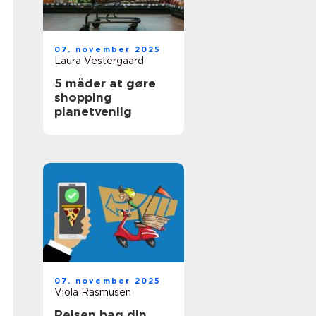
07. november 2025
Laura Vestergaard
5 måder at gøre
shopping
planetvenlig
07. november 2025
Viola Rasmusen
Rejsen bag din