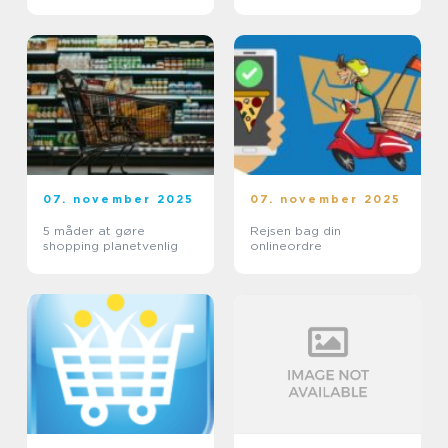
07. november 2025
07. november 2025
5 måder at gøre
Rejsen bag din
shopping planetvenlig
onlineordre