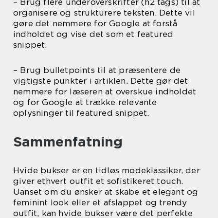
– Brug flere underoverskrifter (h2 tags) til at
organisere og strukturere teksten. Dette vil
gøre det nemmere for Google at forstå
indholdet og vise det som et featured
snippet.
– Brug bulletpoints til at præsentere de
vigtigste punkter i artiklen. Dette gør det
nemmere for læseren at overskue indholdet
og for Google at trække relevante
oplysninger til featured snippet.
Sammenfatning
Hvide bukser er en tidløs modeklassiker, der
giver ethvert outfit et sofistikeret touch.
Uanset om du ønsker at skabe et elegant og
feminint look eller et afslappet og trendy
outfit, kan hvide bukser være det perfekte