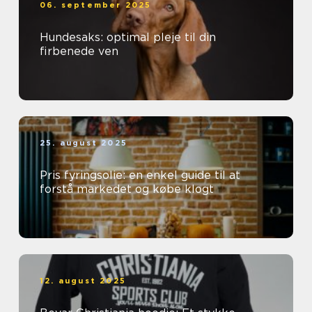
06. september 2025
Hundesaks: optimal pleje til din
firbenede ven
25. august 2025
Pris fyringsolie: en enkel guide til at
forstå markedet og købe klogt
12. august 2025