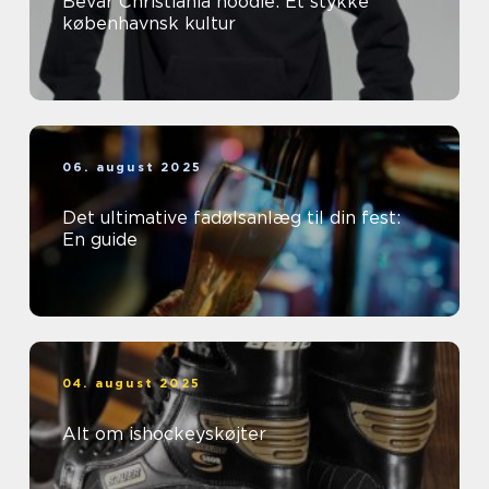
Bevar Christiania hoodie: Et stykke
københavnsk kultur
06. august 2025
Det ultimative fadølsanlæg til din fest:
En guide
04. august 2025
Alt om ishockeyskøjter