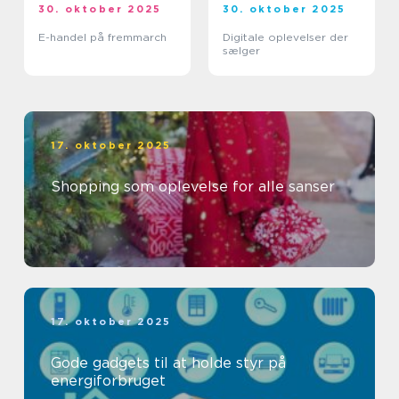
30. oktober 2025
30. oktober 2025
E-handel på fremmarch
Digitale oplevelser der
sælger
17. oktober 2025
Shopping som oplevelse for alle sanser
17. oktober 2025
Gode gadgets til at holde styr på
energiforbruget