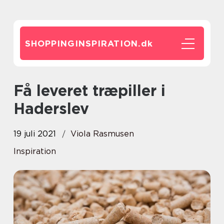
SHOPPINGINSPIRATION.
dk
Få leveret træpiller i
Haderslev
19 juli 2021
Viola Rasmusen
Inspiration