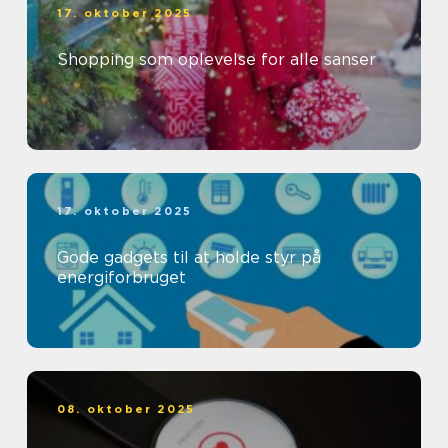
17. oktober 2025
Shopping som oplevelse for alle sanser
17. oktober 2025
Gode gadgets til at holde styr på
energiforbruget
08. oktober 2025