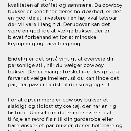
kvaliteten af stoffet og sømmene. Da cowboy
bukser er kendt for deres holdbarhed, er det
en god ide at investere i en høj kvalitetspar,
der vil vare i lang tid. Derudover kan det
være en god ide at vælge bukser, der er
blevet forbehandlet for at mindske
krympning og farveblegning.
Endelig er det også vigtigt at overveje din
personlige stil, når du vælger cowboy
bukser. Der er mange forskellige designs og
farver at vælge imellem, så du kan finde det
par, der passer bedst til din smag og stil.
For at opsummere er cowboy bukser et
alsidigt og tidløst stykke tøj, der har en rig
historie. Uanset om du er interesseret i at
tilføje en retro flair til din garderobe eller
bare ønsker et par bukser, der er holdbare og