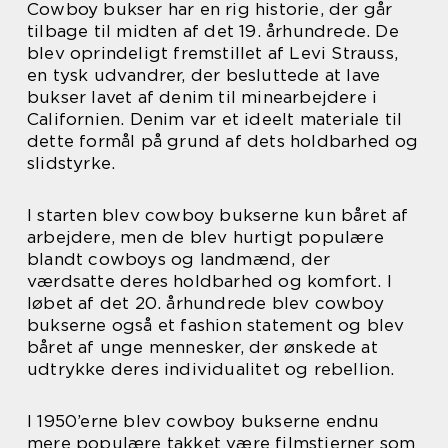
Cowboy bukser har en rig historie, der går
tilbage til midten af det 19. århundrede. De
blev oprindeligt fremstillet af Levi Strauss,
en tysk udvandrer, der besluttede at lave
bukser lavet af denim til minearbejdere i
Californien. Denim var et ideelt materiale til
dette formål på grund af dets holdbarhed og
slidstyrke.
I starten blev cowboy bukserne kun båret af
arbejdere, men de blev hurtigt populære
blandt cowboys og landmænd, der
værdsatte deres holdbarhed og komfort. I
løbet af det 20. århundrede blev cowboy
bukserne også et fashion statement og blev
båret af unge mennesker, der ønskede at
udtrykke deres individualitet og rebellion.
I 1950’erne blev cowboy bukserne endnu
mere populære takket være filmstjerner som