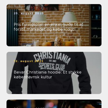
25. august 2025
Pris fyringsolie: en enkel guide til at
forstå markedet og købe klogt
12. august 2025
Bevar Christiania hoodie: Et stykke
københavnsk kultur