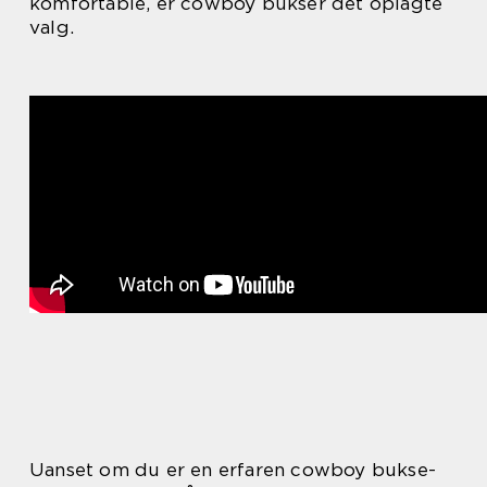
komfortable, er cowboy bukser det oplagte
valg.
Uanset om du er en erfaren cowboy bukse-