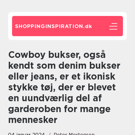
SHOPPINGINSPIRATION.
dk
Cowboy bukser, også
kendt som denim bukser
eller jeans, er et ikonisk
stykke tøj, der er blevet
en uundværlig del af
garderoben for mange
mennesker
04 januar 2024
Peter Mortensen