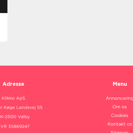
Adresse
Menu
Annoncerin
Om os
Cookies
Kontakt os
Sitemap