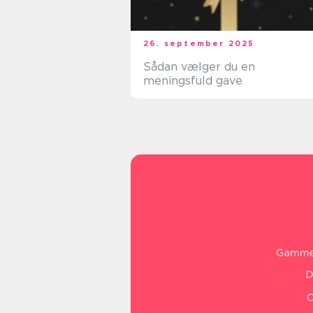
26. september 2025
Sådan vælger du en
meningsfuld gave